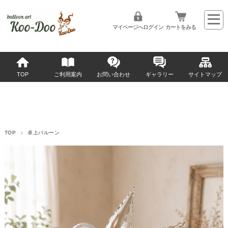
マイページへログイン
カートをみる
TOP
ご利用案内
お問い合わせ
ギャラリー
サイトマップ
TOP
卓上バルーン