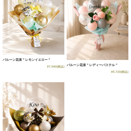
バルーン花束 " レモンイエロー "
バルーン花束 " レディーパステル "
¥7,040
(税込)
¥5,720
(税込)