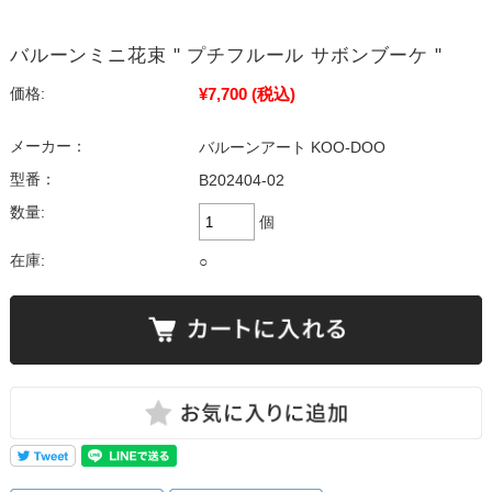
バルーンミニ花束 " プチフルール サボンブーケ "
¥7,700
(税込)
価格:
メーカー：
バルーンアート KOO-DOO
型番：
B202404-02
数量:
個
在庫:
○