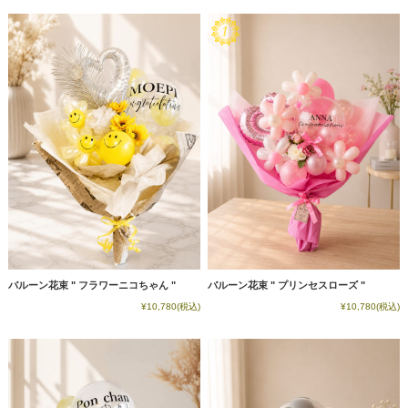
バルーン花束 " プリンセスローズ "
バルーン花束 " フラワーニコちゃん "
¥10,780
(税込)
¥10,780
(税込)