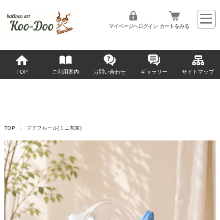
マイページへログイン
カートをみる
TOP
ご利用案内
お問い合わせ
ギャラリー
サイトマップ
TOP
プチフルール(ミニ花束)